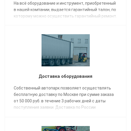
На всё оборудование и инструмент, приобретенный
в нашей компании, выдается гарантийный талон, по
которому можно осуществить гарантийный ремонт.
Доставка оборудования
Собственный автопарк позволяет осуществлять
бесплатную доставку по Москве при сумме заказа
от 50 000 руб. в течение 3 рабочих дней с даты
поступления заявки. Доставка по России
осуществляется одной из транспортных компаний
(на выбор) в соответствии с графиком отправки.