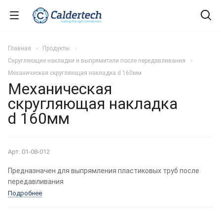
Главная
Продукты
Скругляющие накладки и выпрямители после передавливания
Механическая скругляющая накладка d 160мм
Механическая
скругляющая накладка
d 160мм
Арт.
01-08-012
Предназначен для выпрямления пластиковых труб после
передавливания
Подробнее