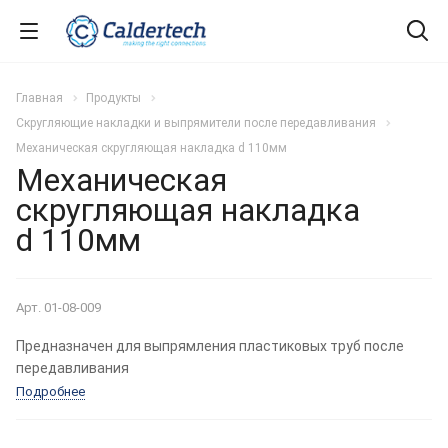
Главная
Продукты
Скругляющие накладки и выпрямители после передавливания
Механическая скругляющая накладка d 110мм
Механическая
скругляющая накладка
d 110мм
РЕКОМЕНДУЕМ
Арт.
01-08-009
Предназначен для выпрямления пластиковых труб после
передавливания
Подробнее