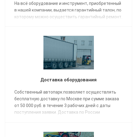
На всё оборудование и инструмент, приобретенный
в нашей компании, выдается гарантийный талон, по
которому можно осуществить гарантийный ремонт.
Доставка оборудования
Собственный автопарк позволяет осуществлять
бесплатную доставку по Москве при сумме заказа
от 50 000 руб. в течение 3 рабочих дней с даты
поступления заявки. Доставка по России
осуществляется одной из транспортных компаний
(на выбор) в соответствии с графиком отправки.