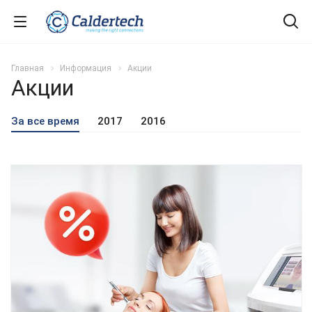
Главная
Информация
Акции
Акции
За все время
2017
2016