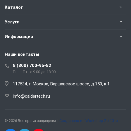
Каталог
Услуги
Информация
Наши контакты
8 (800) 700-95-82
Пн. – Пт.: с 9:00 до 18:00
117534, г. Москва, Варшавское шоссе, д.150, к.1
info@caldertech.ru
© 2026 Все права защищены. |
Созделано в - Workshop Zet10.ru